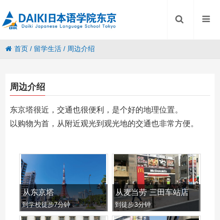
首页
/
留学生活
/
周边介绍
周边介绍
东京塔很近，交通也很便利，是个好的地理位置。
以购物为首，从附近观光到观光地的交通也非常方便。
从东京塔
从麦当劳 三田车站店
到学校徒步7分钟
到徒步3分钟