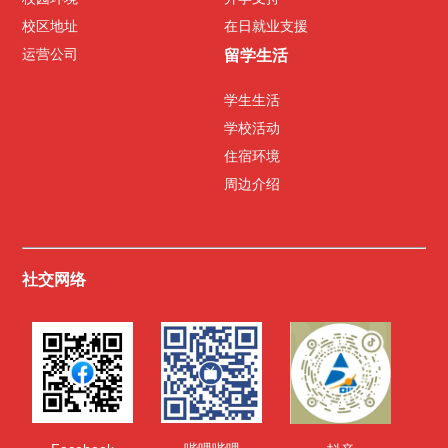
校区地址
在日就业支援
学生们采访
课程
级别
运营公司
留学生活
学生生活
教
学校活动
住宿环境
周边介绍
社交网络