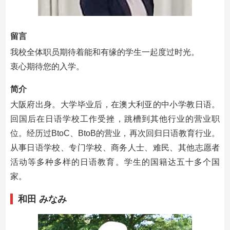
留言
我校全体职员期待着能和有缘的学生一起度过时光。
衷心期待您的入学。
简介
大阪府出身。大学毕业后，在澳大利亚的中小学教日语。
回国后在日语学校工作受挫，跳槽到其他行业的营业职
位。经历过BtoC、BtoB的营业，再次回归日语教育行业。
从事日语学校、专门学校、商务人士、难民、其他志愿者
活动等多种多样的日语教育。学生的国籍达五十多个国
家。
和田 みなみ